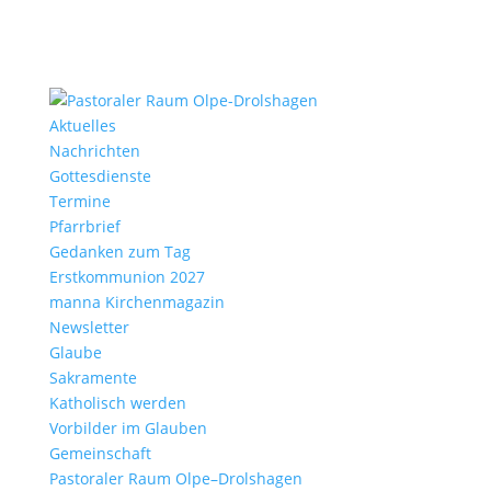
Aktu­elles
Nach­richten
Gottes­dienste
Termine
Pfarr­brief
Gedanken zum Tag
Erst­kom­mu­nion 2027
manna Kirchen­ma­gazin
News­letter
Glaube
Sakra­mente
Katho­lisch werden
Vorbilder im Glauben
Gemein­schaft
Pasto­raler Raum Olpe–Drolshagen