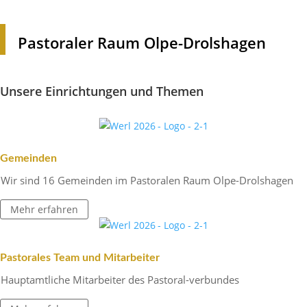
Pasto­raler Raum Olpe-Drolshagen
Unsere Einrich­tungen und Themen
Gemeinden
Wir sind 16 Gemeinden im Pasto­ralen Raum Olpe-Drolshagen
Mehr erfahren
Pasto­rales Team und Mitarbeiter
Haupt­amt­liche Mitar­beiter des Pastoral-verbundes