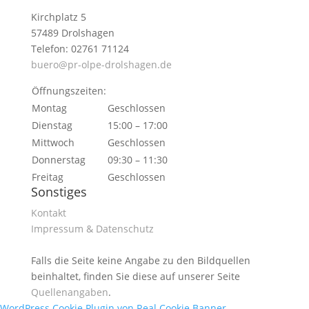
Kirchplatz 5
57489 Drolshagen
Telefon: 02761 71124
buero@pr-olpe-drolshagen.de
Öffnungszeiten:
Montag
Geschlossen
Dienstag
15:00 – 17:00
Mittwoch
Geschlossen
Donnerstag
09:30 – 11:30
Freitag
Geschlossen
Sonstiges
Kontakt
Impressum & Datenschutz
Falls die Seite keine Angabe zu den Bildquellen
beinhaltet, finden Sie diese auf unserer Seite
Quellenangaben
.
WordPress Cookie Plugin von Real Cookie Banner