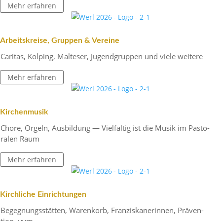
Mehr erfahren
Arbeits­kreise, Gruppen & Vereine
Caritas, Kolping, Malteser, Jugend­gruppen und viele weitere
Mehr erfahren
Kirchen­musik
Chöre, Orgeln, Ausbil­dung — Viel­fältig ist die Musik im Pasto­
ralen Raum
Mehr erfahren
Kirch­liche Einrichtungen
Begeg­nungs­stätten, Waren­korb, Fran­zis­ka­ne­rinnen, Präven­