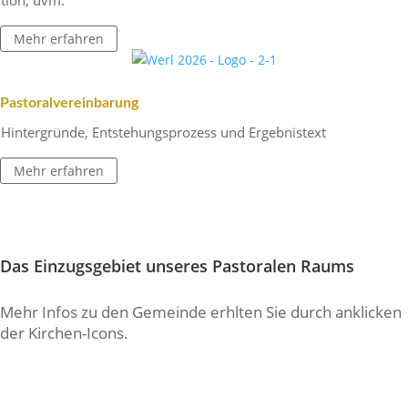
tion, uvm.
Mehr erfahren
Pasto­ral­ver­ein­ba­rung
Hinter­gründe, Entste­hungs­pro­zess und Ergebnistext
Mehr erfahren
Das Einzugs­ge­biet unseres Pasto­ralen Raums
Mehr Infos zu den Gemeinde erhlten Sie durch ankli­cken
der Kirchen-Icons.