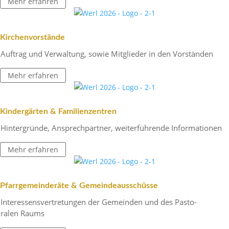
Mehr erfahren
Kirchen­vor­stände
Auftrag und Verwal­tung, sowie Mitglieder in den Vorständen
Mehr erfahren
Kinder­gärten & Familienzentren
Hinter­gründe, Ansprech­partner, weiter­füh­rende Informationen
Mehr erfahren
Pfarr­ge­mein­de­räte & Gemeindeausschüsse
Inter­es­sens­ver­tre­tungen der Gemeinden und des Pasto­
ralen Raums