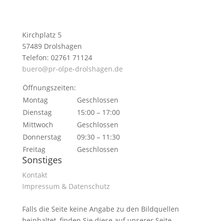
Kirchplatz 5
57489 Drolshagen
Telefon: 02761 71124
buero@pr-olpe-drolshagen.de
Öffnungszeiten:
Montag
Geschlossen
Dienstag
15:00 – 17:00
Mittwoch
Geschlossen
Donnerstag
09:30 – 11:30
Freitag
Geschlossen
Sonstiges
Kontakt
Impressum & Datenschutz
Falls die Seite keine Angabe zu den Bildquellen
beinhaltet, finden Sie diese auf unserer Seite