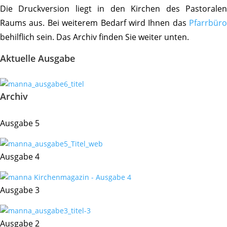
Die Druck­ver­sion liegt in den Kirchen des Pasto­ralen
Raums aus. Bei weiterem Bedarf wird Ihnen das
Pfarr­büro
behilf­lich sein. Das Archiv finden Sie weiter unten.
Aktu­elle Ausgabe
Archiv
Ausgabe 5
Ausgabe 4
Ausgabe 3
Ausgabe 2