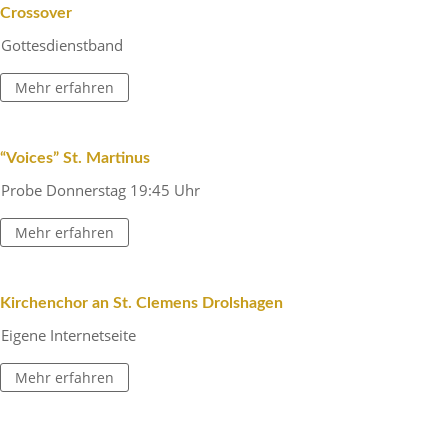
Cross­over
Gottes­dienst­band
Mehr erfahren
“Voices” St. Martinus
Probe Donnerstag 19:45 Uhr
Mehr erfahren
Kirchen­chor an St. Clemens Drolshagen
Eigene Inter­net­seite
Mehr erfahren