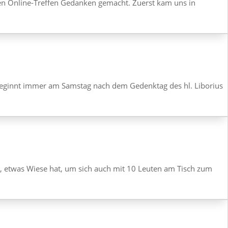
chen Online-Treffen Gedanken gemacht. Zuerst kam uns in
beginnt immer am Samstag nach dem Gedenktag des hl. Libo­rius
st, etwas Wiese hat, um sich auch mit 10 Leuten am Tisch zum