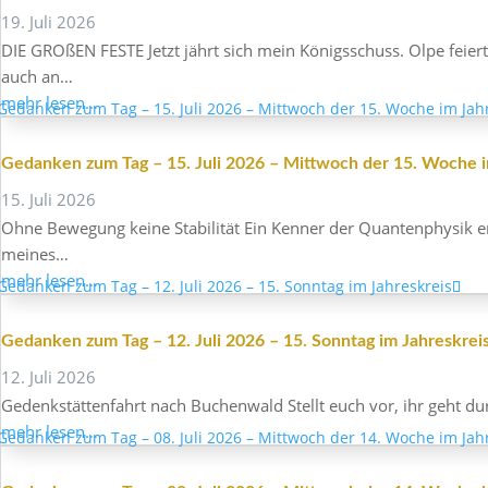
19. Juli 2026
DIE GROßEN FESTE Jetzt jährt sich mein Königs­schuss. Olpe feiert
auch an…
mehr lesen…
Gedanken zum Tag – 15. Juli 2026 – Mitt­woch der 15. Woche im
15. Juli 2026
Ohne Bewe­gung keine Stabi­lität Ein Kenner der Quan­ten­physik en
meines…
mehr lesen…
Gedanken zum Tag – 12. Juli 2026 – 15. Sonntag im Jahreskrei
12. Juli 2026
Gedenk­stät­ten­fahrt nach Buchen­wald Stellt euch vor, ihr geht du
mehr lesen…