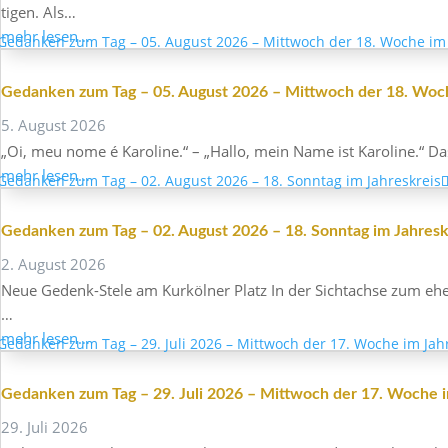
tigen. Als…
mehr lesen…
Gedanken zum Tag – 05. August 2026 – Mitt­woch der 18. Woch
5. August 2026
„Oi, meu nome é Karo­line.“ – „Hallo, mein Name ist Karo­line.“ Das
mehr lesen…
Gedanken zum Tag – 02. August 2026 – 18. Sonntag im Jahresk
2. August 2026
Neue Gedenk-Stele am Kurkölner Platz In der Sicht­achse zum ehema
…
mehr lesen…
Gedanken zum Tag – 29. Juli 2026 – Mitt­woch der 17. Woche i
29. Juli 2026