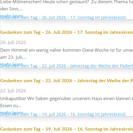
Liebe Mitmen­schen! Heute schon gestaunt? Zu diesem Thema hat s
den Sinn,…
mehr lesen…
Gedanken zum Tag – 26. Juli 2026 – 17. Sonntag im Jahreskrei
26. Juli 2026
Dem Himmel ein wenig näher kommen Diese Woche ist für unser Er
am 23. Juli,…
mehr lesen…
Gedanken zum Tag – 22. Juli 2026 – Jahrestag der Weihe der P
22. Juli 2026
Unka­puttbar Wir haben gegen­über unserem Haus einen kleinen Ga
Essen zu…
mehr lesen…
Gedanken zum Tag – 19. Juli 2026 – 16. Sonntag im Jahreskrei