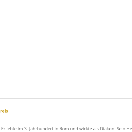
reis
. Er lebte im 3. Jahr­hun­dert in Rom und wirkte als Diakon. Sei