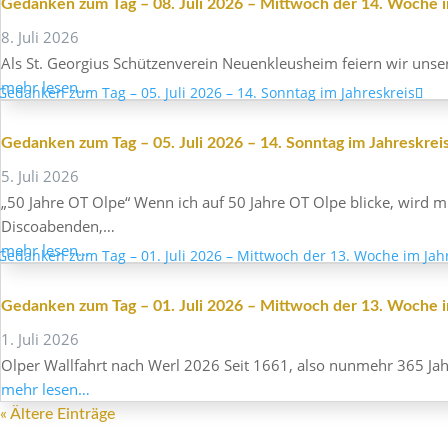
Gedanken zum Tag – 08. Juli 2026 – Mitt­woch der 14. Woche i
8. Juli 2026
Als St. Geor­gius Schüt­zen­verein Neuenkle­us­heim feiern wir uns
mehr lesen…
Gedanken zum Tag – 05. Juli 2026 – 14. Sonntag im Jahreskrei
5. Juli 2026
„50 Jahre OT Olpe“ Wenn ich auf 50 Jahre OT Olpe blicke, wird mi
Discoabenden,…
mehr lesen…
Gedanken zum Tag – 01. Juli 2026 – Mitt­woch der 13. Woche i
1. Juli 2026
Olper Wall­fahrt nach Werl 2026 Seit 1661, also nunmehr 365 Jahren,
mehr lesen…
« Ältere Einträge