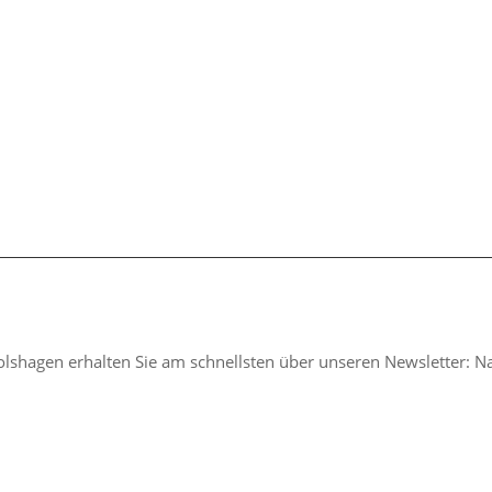
l­s­hagen erhalten Sie am schnellsten über unseren News­letter: Nac