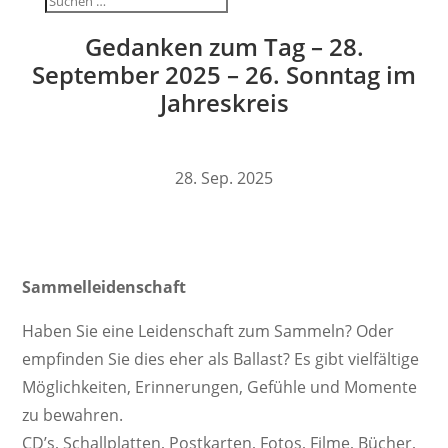
Gedanken zum Tag – 28.
September 2025 – 26. Sonntag im
Jahreskreis
28. Sep. 2025
Sammel­lei­den­schaft
Haben Sie eine Leiden­schaft zum Sammeln? Oder
empfinden Sie dies eher als Ballast? Es gibt viel­fäl­tige
Möglich­keiten, Erin­ne­rungen, Gefühle und Momente
zu bewahren.
CD’s, Schall­platten, Post­karten, Fotos, Filme, Bücher,