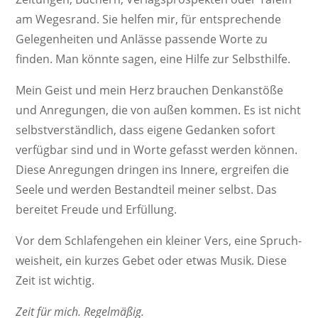
am Weges­rand. Sie helfen mir, für entspre­chende
Gele­gen­heiten und Anlässe passende Worte zu
finden. Man könnte sagen, eine Hilfe zur Selbsthilfe.
Mein Geist und mein Herz brau­chen Denk­an­stöße
und Anre­gungen, die von außen kommen. Es ist nicht
selbst­ver­ständ­lich, dass eigene Gedanken sofort
verfügbar sind und in Worte gefasst werden können.
Diese Anre­gungen dringen ins Innere, ergreifen die
Seele und werden Bestand­teil meiner selbst. Das
bereitet Freude und Erfüllung.
Vor dem Schla­fen­gehen ein kleiner Vers, eine Spruch­
weis­heit, ein kurzes Gebet oder etwas Musik. Diese
Zeit ist wichtig.
Zeit für mich. Regelmäßig.