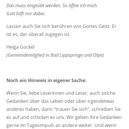
Das muss eingeübt werden. So öffne ich mich.
Gott hilft mir dabei.
Lassen auch Sie sich berühren von Gottes Geist. Er
ist es, der überall zugegen ist.
Helga Gockel
(Gemein­de­mit­glied in Bad Lipp­springe und Olpe)
Noch ein Hinweis in eigener Sache:
Wenn Sie, liebe Lese­rinnen und Leser, auch solche
Gedanken über das Leben oder über irgend­etwas
anderes haben, dann “trauen Sie sich”, schreiben Sie
es auf und schi­cken es uns. Wir geben ihre Gedanken
gerne im Tages­im­puls an andere weiter. Und wenn