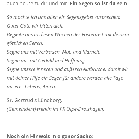
auch heute zu dir und mir:
Ein Segen sollst du sein.
So möchte ich uns allen ein Segens­gebet zusprechen:
Guter Gott, wir bitten dich:
Begleite uns in diesen Wochen der Fasten­zeit mit deinem
gött­li­chen Segen.
Segne uns mit Vertrauen, Mut, und Klarheit.
Segne uns mit Geduld und Hoffnung.
Segne unsere inneren und äußeren Aufbrüche, damit wir
mit deiner Hilfe ein Segen für andere werden alle Tage
unseres Lebens, Amen.
Sr. Gertrudis Lüneborg,
(Gemein­de­re­fe­rentin im PR Olpe-Drolshagen)
Noch ein Hinweis in eigener Sache: