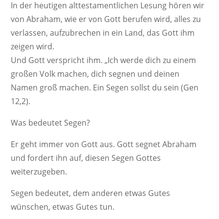
In der heutigen alttes­ta­ment­li­chen Lesung hören wir
von Abraham, wie er von Gott berufen wird, alles zu
verlassen, aufzu­bre­chen in ein Land, das Gott ihm
zeigen wird.
Und Gott verspricht ihm. „Ich werde dich zu einem
großen Volk machen, dich segnen und deinen
Namen groß machen. Ein Segen sollst du sein (Gen
12,2).
Was bedeutet Segen?
Er geht immer von Gott aus. Gott segnet Abraham
und fordert ihn auf, diesen Segen Gottes
weiterzugeben.
Segen bedeutet, dem anderen etwas Gutes
wünschen, etwas Gutes tun.