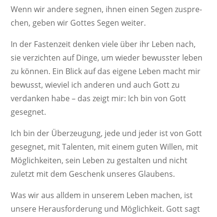
Wenn wir andere segnen, ihnen einen Segen zuspre­
chen, geben wir Gottes Segen weiter.
In der Fasten­zeit denken viele über ihr Leben nach,
sie verzichten auf Dinge, um wieder bewusster leben
zu können. Ein Blick auf das eigene Leben macht mir
bewusst, wieviel ich anderen und auch Gott zu
verdanken habe – das zeigt mir: Ich bin von Gott
gesegnet.
Ich bin der Über­zeu­gung, jede und jeder ist von Gott
gesegnet, mit Talenten, mit einem guten Willen, mit
Möglich­keiten, sein Leben zu gestalten und nicht
zuletzt mit dem Geschenk unseres Glaubens.
Was wir aus alldem in unserem Leben machen, ist
unsere Heraus­for­de­rung und Möglich­keit. Gott sagt