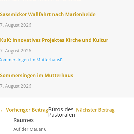
Sass­mi­cker Wall­fahrt nach Marienheide
7. August 2026
KuK: inno­va­tives Projektes Kirche und Kultur
7. August 2026
Sommer­singen im Mutterhaus
7. August 2026
Büros des
←
Vorheriger Beitrag
Nächster Beitrag
→
Pastoralen
Raumes
Auf der Mauer 6