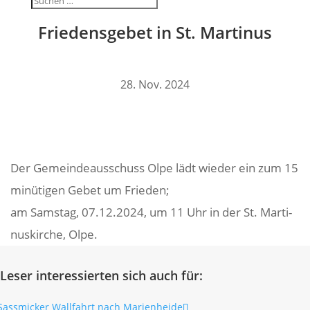
Frie­dens­gebet in St. Martinus
28. Nov. 2024
Der Gemein­de­aus­schuss Olpe lädt wieder ein zum 15
minü­tigen Gebet um Frieden;
am Samstag, 07.12.2024, um 11 Uhr in der St. Marti­
nus­kirche, Olpe.
Leser interessierten sich auch für: