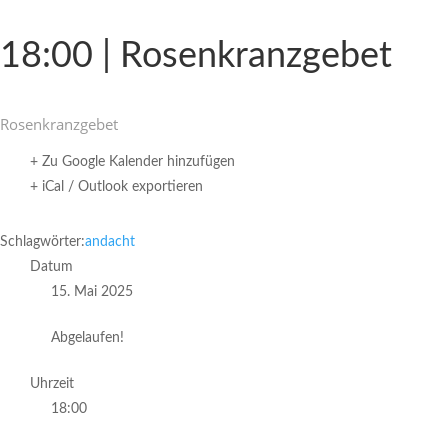
18:00 | Rosenkranzgebet
Rosen­kranz­gebet
+ Zu Google Kalender hinzufügen
+ iCal / Outlook exportieren
Schlagwörter:
andacht
Datum
15. Mai 2025
Abgelaufen!
Uhrzeit
18:00