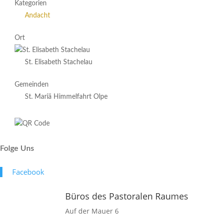
Kategorien
Andacht
Ort
St. Elisabeth Stachelau
Gemeinden
St. Mariä Himmelfahrt Olpe
Folge Uns
Face­book
Büros des Pastoralen Raumes
Auf der Mauer 6