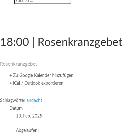
18:00 | Rosenkranzgebet
Rosen­kranz­gebet
+ Zu Google Kalender hinzufügen
+ iCal / Outlook exportieren
Schlagwörter:
andacht
Datum
13. Feb. 2025
Abgelaufen!