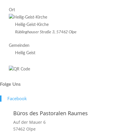
Ort
Heilig-Geist-Kirche
Rüblinghauser Straße 3, 57462 Olpe
Gemeinden
Heilig Geist
Folge Uns
Face­book
Büros des Pastoralen Raumes
Auf der Mauer 6
57462 Olpe