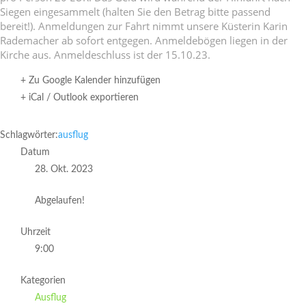
Siegen einge­sam­melt (halten Sie den Betrag bitte passend
bereit!). Anmel­dungen zur Fahrt nimmt unsere Küsterin Karin
Rade­ma­cher ab sofort entgegen. Anmel­de­bögen liegen in der
Kirche aus. Anmel­de­schluss ist der 15.10.23.
+ Zu Google Kalender hinzufügen
+ iCal / Outlook exportieren
Schlagwörter:
ausflug
Datum
28. Okt. 2023
Abgelaufen!
Uhrzeit
9:00
Kategorien
Ausflug