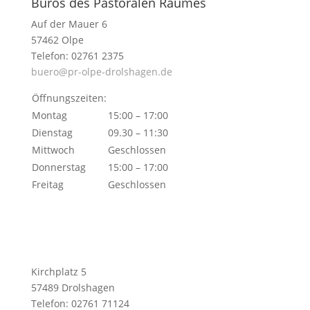
Büros des Pastoralen Raumes
Auf der Mauer 6
57462 Olpe
Telefon: 02761 2375
buero@pr-olpe-drolshagen.de
Öffnungszeiten:
Montag
15:00 – 17:00
Dienstag
09.30 – 11:30
Mittwoch
Geschlossen
Donnerstag
15:00 – 17:00
Freitag
Geschlossen
Kirchplatz 5
57489 Drolshagen
Telefon: 02761 71124