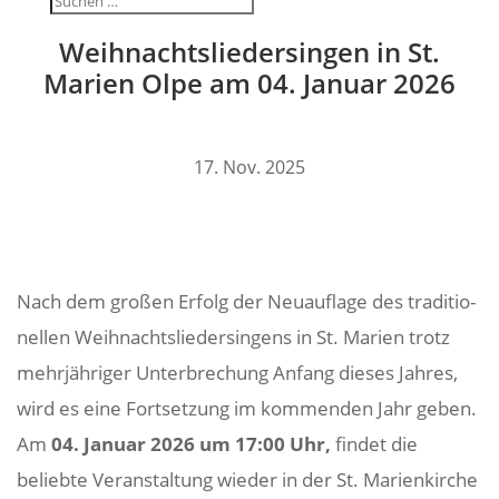
Weih­nachts­lie­der­singen in St.
Marien Olpe am 04. Januar 2026
17. Nov. 2025
Nach dem großen Erfolg der Neuauf­lage des tradi­tio­
nellen Weih­nachts­lie­der­sin­gens in St. Marien trotz
mehr­jäh­riger Unter­bre­chung Anfang dieses Jahres,
wird es eine Fort­set­zung im kommenden Jahr geben.
Am
04. Januar 2026 um 17:00 Uhr,
findet die
beliebte Veran­stal­tung wieder in der St. Mari­en­kirche