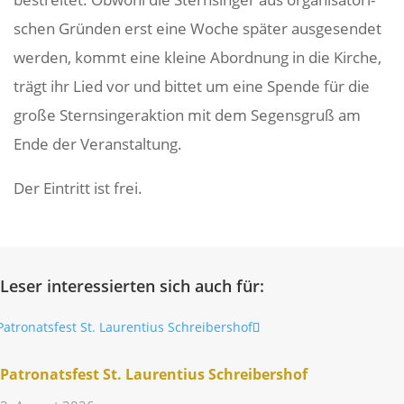
schen Gründen erst eine Woche später ausge­sendet
werden, kommt eine kleine Abord­nung in die Kirche,
trägt ihr Lied vor und bittet um eine Spende für die
große Stern­sin­ger­ak­tion mit dem Segens­gruß am
Ende der Veranstaltung.
Der Eintritt ist frei.
Leser interessierten sich auch für:
Patro­nats­fest St. Lauren­tius Schreibershof