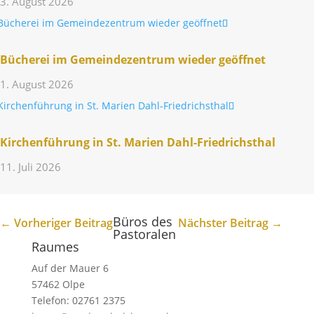
3. August 2026
Bücherei im Gemein­de­zen­trum wieder geöffnet
1. August 2026
Kirchen­füh­rung in St. Marien Dahl-Friedrichsthal
11. Juli 2026
Büros des
←
Vorheriger Beitrag
Nächster Beitrag
→
Pastoralen
Raumes
Auf der Mauer 6
57462 Olpe
Telefon: 02761 2375