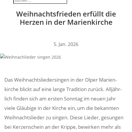
Weih­nachts­frieden erfüllt die
Herzen in der Marienkirche
5. Jan. 2026
Das Weih­nachts­lie­der­singen in der Olper Mari­en­
kirche blickt auf eine lange Tradi­tion zurück. Alljähr­
lich finden sich am ersten Sonntag im neuen Jahr
viele Gläu­bige in der Kirche ein, um die bekannten
Weih­nachts­lieder zu singen. Diese Lieder, gesungen
bei Kerzen­schein an der Krippe, bewirken mehr als