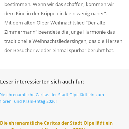
bestimmen. Wenn wir das schaffen, kommen wir
dem Kind in der Krippe ein klein wenig näher”.
Mit dem alten Olper Weih­nachts­lied “Der alte
Zimmer­mann” been­dete die Junge Harmonie das
tradi­tio­nelle Weih­nachts­lie­der­singen, das die Herzen
der Besu­cher wieder einmal spürbar berührt hat.
Leser interessierten sich auch für:
Die ehren­amt­liche Caritas der Stadt Olpe lädt ein