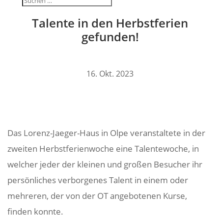
Talente in den Herbst­fe­rien
gefunden!
16. Okt. 2023
Das Lorenz-Jaeger-Haus in Olpe veran­stal­tete in der
zweiten Herbst­fe­ri­en­woche eine Talen­te­woche, in
welcher jeder der kleinen und großen Besu­cher ihr
persön­li­ches verbor­genes Talent in einem oder
mehreren, der von der OT ange­bo­tenen Kurse,
finden konnte.