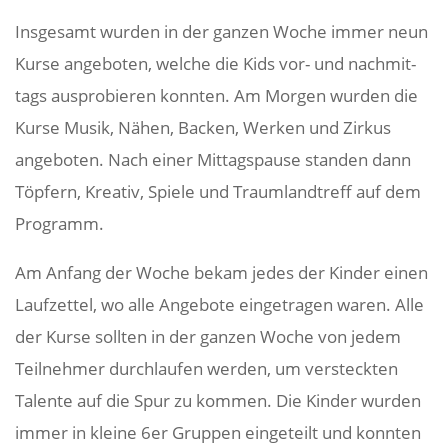
Insge­samt wurden in der ganzen Woche immer neun
Kurse ange­boten, welche die Kids vor- und nach­mit­
tags auspro­bieren konnten. Am Morgen wurden die
Kurse Musik, Nähen, Backen, Werken und Zirkus
ange­boten. Nach einer Mittags­pause standen dann
Töpfern, Kreativ, Spiele und Traum­land­treff auf dem
Programm.
Am Anfang der Woche bekam jedes der Kinder einen
Lauf­zettel, wo alle Ange­bote einge­tragen waren. Alle
der Kurse sollten in der ganzen Woche von jedem
Teil­nehmer durch­laufen werden, um versteckten
Talente auf die Spur zu kommen. Die Kinder wurden
immer in kleine 6er Gruppen einge­teilt und konnten