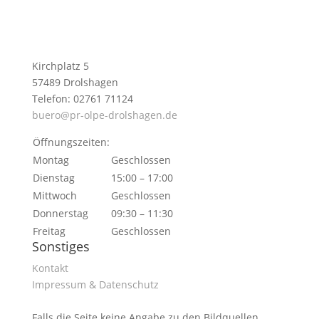
Kirchplatz 5
57489 Drolshagen
Telefon: 02761 71124
buero@pr-olpe-drolshagen.de
Öffnungszeiten:
Montag
Geschlossen
Dienstag
15:00 – 17:00
Mittwoch
Geschlossen
Donnerstag
09:30 – 11:30
Freitag
Geschlossen
Sonstiges
Kontakt
Impressum & Datenschutz
Falls die Seite keine Angabe zu den Bildquellen