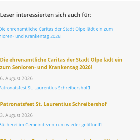
Leser interessierten sich auch für:
Die ehren­amt­liche Caritas der Stadt Olpe lädt ein
zum Senioren- und Kran­kentag 2026!
6. August 2026
Patro­nats­fest St. Lauren­tius Schreibershof
3. August 2026