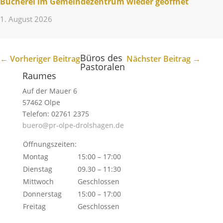
Bücherei im Gemein­de­zen­trum wieder geöffnet
1. August 2026
Büros des
←
Vorheriger Beitrag
Nächster Beitrag
→
Pastoralen
Raumes
Auf der Mauer 6
57462 Olpe
Telefon: 02761 2375
buero@pr-olpe-drolshagen.de
Öffnungszeiten:
Montag
15:00 – 17:00
Dienstag
09.30 – 11:30
Mittwoch
Geschlossen
Donnerstag
15:00 – 17:00
Freitag
Geschlossen