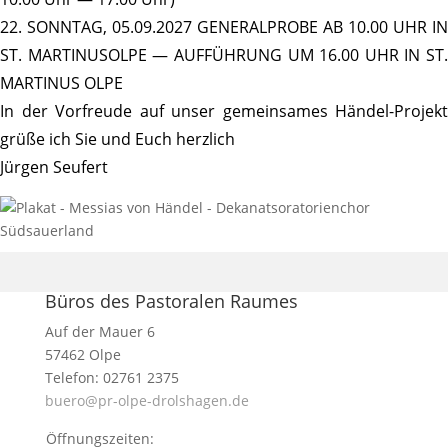
22. SONNTAG, 05.09.2027 GENERALPROBE AB 10.00 UHR IN
ST. MARTINUSOLPE — AUFFÜHRUNG UM 16.00 UHR IN ST.
MARTINUS OLPE
In der Vorfreude auf unser gemein­sames Händel-Projekt
grüße ich Sie und Euch herzlich
Jürgen Seufert
Büros des Pastoralen Raumes
Auf der Mauer 6
57462 Olpe
Telefon: 02761 2375
buero@pr-olpe-drolshagen.de
Öffnungszeiten: