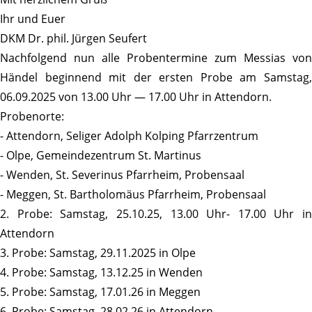
Ihr und Euer
DKM Dr. phil. Jürgen Seufert
Nach­fol­gend nun alle Proben­ter­mine zum Messias von
Händel begin­nend mit der ersten Probe am Samstag,
06.09.2025 von 13.00 Uhr — 17.00 Uhr in Attendorn.
Proben­orte:
- Atten­dorn, Seliger Adolph Kolping Pfarrzentrum
- Olpe, Gemein­de­zen­trum St. Martinus
- Wenden, St. Seve­rinus Pfarr­heim, Probensaal
- Meggen, St. Bartho­lo­mäus Pfarr­heim, Probensaal
2. Probe: Samstag, 25.10.25, 13.00 Uhr- 17.00 Uhr in
Attendorn
3. Probe: Samstag, 29.11.2025 in Olpe
4. Probe: Samstag, 13.12.25 in Wenden
5. Probe: Samstag, 17.01.26 in Meggen
6. Probe: Samstag, 28.02.26 in Attendorn