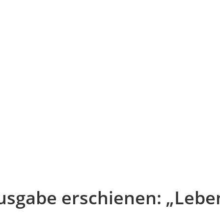
sgabe erschienen: „Leben