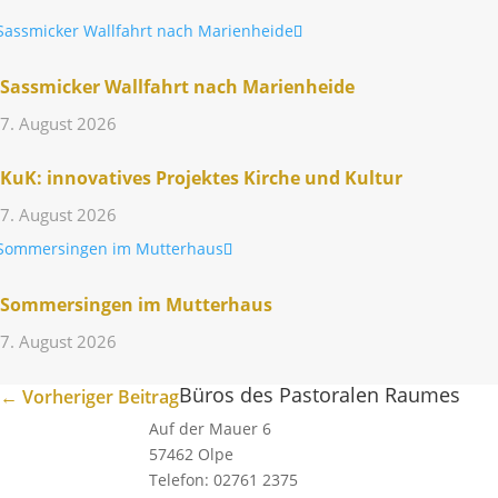
Sass­mi­cker Wall­fahrt nach Marienheide
7. August 2026
KuK: inno­va­tives Projektes Kirche und Kultur
7. August 2026
Sommer­singen im Mutterhaus
7. August 2026
Büros des Pastoralen Raumes
←
Vorheriger Beitrag
Auf der Mauer 6
57462 Olpe
Telefon: 02761 2375