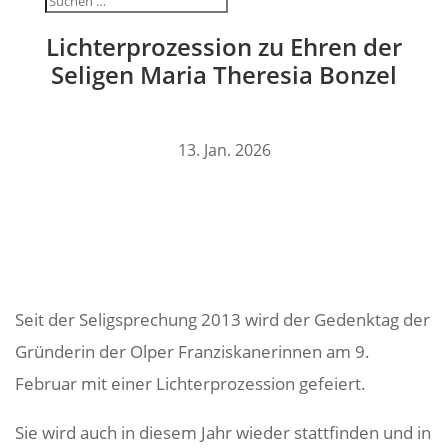
Lich­ter­pro­zes­sion zu Ehren der
Seligen Maria Theresia Bonzel
13. Jan. 2026
Seit der Selig­spre­chung 2013 wird der Gedenktag der
Grün­derin der Olper Fran­zis­ka­ne­rinnen am 9.
Februar mit einer Lich­ter­pro­zes­sion gefeiert.
Sie wird auch in diesem Jahr wieder statt­finden und in