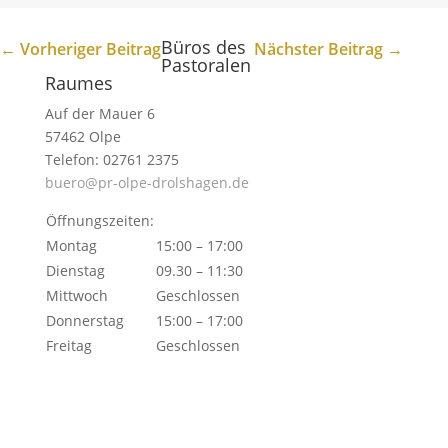
Büros des
←
Vorheriger Beitrag
Nächster Beitrag
→
Pastoralen
Raumes
Auf der Mauer 6
57462 Olpe
Telefon: 02761 2375
buero@pr-olpe-drolshagen.de
Öffnungszeiten:
Montag
15:00 – 17:00
Dienstag
09.30 – 11:30
Mittwoch
Geschlossen
Donnerstag
15:00 – 17:00
Freitag
Geschlossen