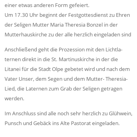
einer etwas anderen Form gefeiert.
Um 17.30 Uhr beginnt der Fest­got­tes­dienst zu Ehren
der Seligen Mutter Maria Theresia Bonzel in der
Mutter­haus­kirche zu der alle herz­lich einge­laden sind
Anschlie­ßend geht die Prozes­sion mit den Licht­la­
ternen direkt in die St. Marti­nus­kirche in der die
Litanei für die Stadt Olpe gebetet wird und nach dem
Vater Unser, dem Segen und dem Mutter- Theresia-
Lied, die Laternen zum Grab der Seligen getragen
werden.
Im Anschluss sind alle noch sehr herz­lich zu Glüh­wein,
Punsch und Gebäck ins Alte Pastorat eingeladen.