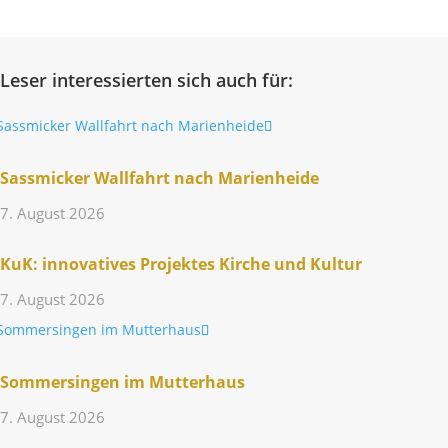
Leser interessierten sich auch für:
Sass­mi­cker Wall­fahrt nach Marienheide
7. August 2026
KuK: inno­va­tives Projektes Kirche und Kultur
7. August 2026
Sommer­singen im Mutterhaus
7. August 2026