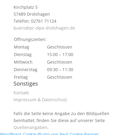
Kirchplatz 5
57489 Drolshagen
Telefon: 02761 71124
buero@pr-olpe-drolshagen.de
Öffnungszeiten:
Montag
Geschlossen
Dienstag
15:00 – 17:00
Mittwoch
Geschlossen
Donnerstag
09:30 – 11:30
Freitag
Geschlossen
Sonstiges
Kontakt
Impressum & Datenschutz
Falls die Seite keine Angabe zu den Bildquellen
beinhaltet, finden Sie diese auf unserer Seite
Quellenangaben
.
WordPress Cookie Plugin von Real Cookie Banner