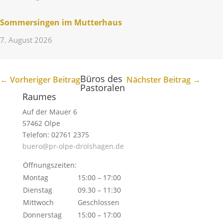
Sommer­singen im Mutterhaus
7. August 2026
Büros des
←
Vorheriger Beitrag
Nächster Beitrag
→
Pastoralen
Raumes
Auf der Mauer 6
57462 Olpe
Telefon: 02761 2375
buero@pr-olpe-drolshagen.de
Öffnungszeiten:
Montag
15:00 – 17:00
Dienstag
09.30 – 11:30
Mittwoch
Geschlossen
Donnerstag
15:00 – 17:00