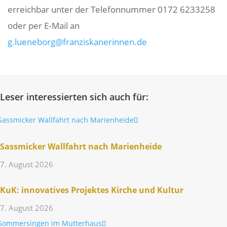
erreichbar unter der Tele­fon­nummer 0172 6233258
oder per E‑Mail an
g.lueneborg@franziskanerinnen.de
Leser interessierten sich auch für:
Sass­mi­cker Wall­fahrt nach Marienheide
7. August 2026
KuK: inno­va­tives Projektes Kirche und Kultur
7. August 2026