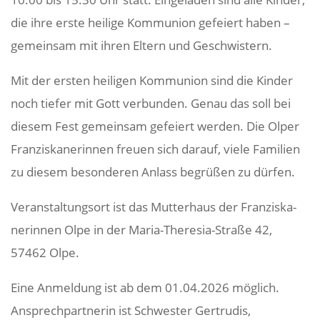
die ihre erste heilige Kommu­nion gefeiert haben –
gemeinsam mit ihren Eltern und Geschwistern.
Mit der ersten heiligen Kommu­nion sind die Kinder
noch tiefer mit Gott verbunden. Genau das soll bei
diesem Fest gemeinsam gefeiert werden. Die Olper
Fran­zis­ka­ne­rinnen freuen sich darauf, viele Fami­lien
zu diesem beson­deren Anlass begrüßen zu dürfen.
Veran­stal­tungsort ist das Mutter­haus der Fran­zis­ka­
ne­rinnen Olpe in der Maria-Theresia-Straße 42,
57462 Olpe.
Eine Anmel­dung ist ab dem 01.04.2026 möglich.
Ansprech­part­nerin ist Schwester Gertrudis,