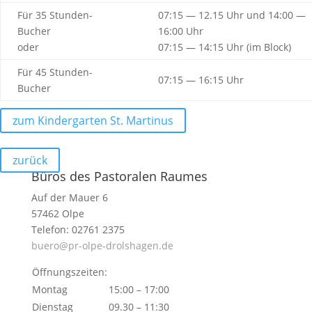
Für 35 Stunden-
07:15 — 12.15 Uhr und
14:00 —
Bucher
16:00 Uhr
oder
07:15 — 14:15 Uhr (im Block)
Für 45 Stunden-
07:15 — 16:15 Uhr
Bucher
zum Kinder­garten St. Martinus
zurück
Büros des Pastoralen Raumes
Auf der Mauer 6
57462 Olpe
Telefon: 02761 2375
buero@pr-olpe-drolshagen.de
Öffnungszeiten:
Montag
15:00 – 17:00
Dienstag
09.30 – 11:30