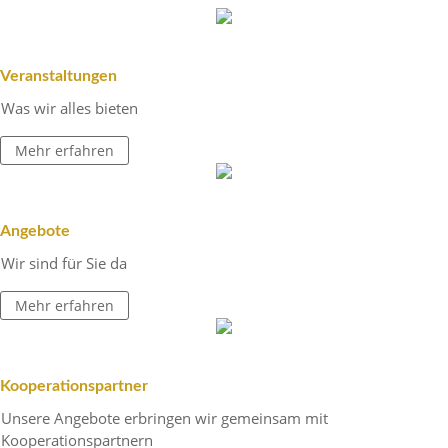
Veran­stal­tungen
Was wir alles bieten
Mehr erfahren
Ange­bote
Wir sind für Sie da
Mehr erfahren
Koope­ra­ti­ons­partner
Unsere Ange­bote erbringen wir gemeinsam mit
Kooperationspartnern