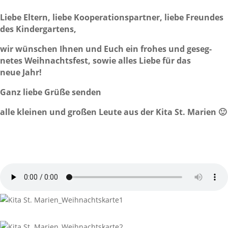
Liebe Eltern, liebe Koope­ra­ti­ons­partner, liebe Freundes
des Kindergartens,
wir wünschen Ihnen und Euch ein frohes und geseg­
netes Weih­nachts­fest, sowie alles Liebe für das
neue Jahr!
Ganz liebe Grüße senden
alle kleinen und großen Leute aus der Kita St. Marien 🙂
Weih­nachts­grüße
von
Die Kinder der Kita St. Marien Olpe