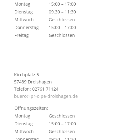
Montag
15:00 – 17:00
Dienstag
09.30 – 11:30
Mittwoch
Geschlossen
Donnerstag
15:00 – 17:00
Freitag
Geschlossen
Kirchplatz 5
57489 Drolshagen
Telefon: 02761 71124
buero@pr-olpe-drolshagen.de
Öffnungszeiten:
Montag
Geschlossen
Dienstag
15:00 – 17:00
Mittwoch
Geschlossen
Donnerstag
09:30 – 11:30