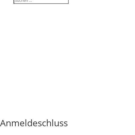
Anmel­de­schluss