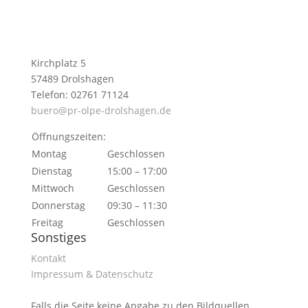
Kirchplatz 5
57489 Drolshagen
Telefon: 02761 71124
buero@pr-olpe-drolshagen.de
Öffnungszeiten:
Montag
Geschlossen
Dienstag
15:00 – 17:00
Mittwoch
Geschlossen
Donnerstag
09:30 – 11:30
Freitag
Geschlossen
Sonstiges
Kontakt
Impressum & Datenschutz
Falls die Seite keine Angabe zu den Bildquellen