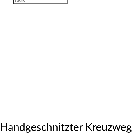
Kreuzweg von
Karl Heuel
Hand­ge­schnitzter Kreuzweg