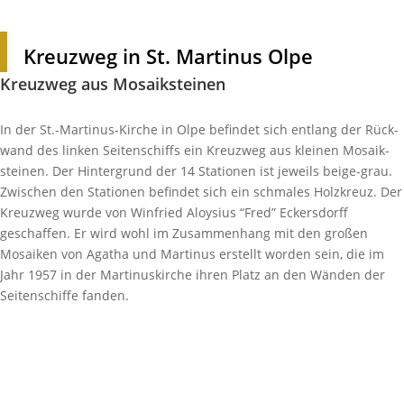
Kreuzweg in St. Martinus Olpe
Kreuzweg aus Mosaiksteinen
In der St.-Martinus-Kirche in Olpe befindet sich entlang der Rück­
wand des linken Seiten­schiffs ein Kreuzweg aus kleinen Mosa­ik­
steinen. Der Hinter­grund der 14 Stationen ist jeweils beige-grau.
Zwischen den Stationen befindet sich ein schmales Holz­kreuz. Der
Kreuzweg wurde von Winfried Aloy­sius “Fred” Eckers­dorff
geschaffen. Er wird wohl im Zusam­men­hang mit den großen
Mosaiken von Agatha und Martinus erstellt worden sein, die im
Jahr 1957 in der Marti­nus­kirche ihren Platz an den Wänden der
Seiten­schiffe fanden.