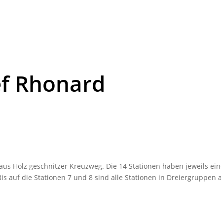
ef Rhonard
in aus Holz geschnitzer Kreuzweg. Die 14 Stationen haben jeweils e
 Bis auf die Stationen 7 und 8 sind alle Stationen in Drei­er­gruppen