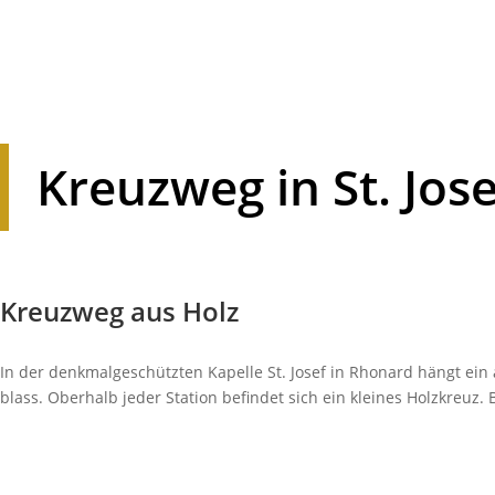
Kreuzweg in St. Jos
Kreuzweg aus Holz
In der denk­mal­ge­schützten Kapelle St. Josef in Rhonard hängt e
blass. Ober­halb jeder Station befindet sich ein kleines Holz­kreuz.