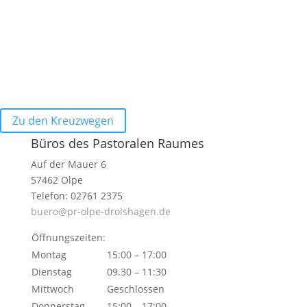
Zu den Kreuzwegen
Büros des Pastoralen Raumes
Auf der Mauer 6
57462 Olpe
Telefon: 02761 2375
buero@pr-olpe-drolshagen.de
Öffnungszeiten:
Montag
15:00 – 17:00
Dienstag
09.30 – 11:30
Mittwoch
Geschlossen
Donnerstag
15:00 – 17:00