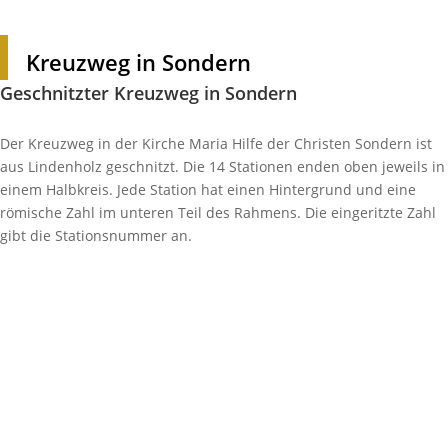
Kreuzweg in Sondern
Geschnitzter Kreuzweg in Sondern
Der Kreuzweg in der Kirche Maria Hilfe der Christen Sondern ist
aus Linden­holz geschnitzt. Die 14 Stationen enden oben jeweils in
einem Halb­kreis. Jede Station hat einen Hinter­grund und eine
römi­sche Zahl im unteren Teil des Rahmens. Die einge­ritzte Zahl
gibt die Stati­ons­nummer an.