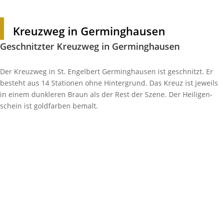
Kreuzweg in Germinghausen
Geschnitzter Kreuzweg in Germinghausen
Der Kreuzweg in St. Engel­bert Germing­hausen ist geschnitzt. Er
besteht aus 14 Stationen ohne Hinter­grund. Das Kreuz ist jeweils
in einem dunk­leren Braun als der Rest der Szene. Der Heili­gen­
schein ist gold­farben bemalt.