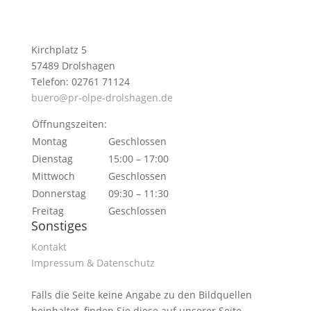
Kirchplatz 5
57489 Drolshagen
Telefon: 02761 71124
buero@pr-olpe-drolshagen.de
Öffnungszeiten:
Montag
Geschlossen
Dienstag
15:00 – 17:00
Mittwoch
Geschlossen
Donnerstag
09:30 – 11:30
Freitag
Geschlossen
Sonstiges
Kontakt
Impressum & Datenschutz
Falls die Seite keine Angabe zu den Bildquellen
beinhaltet, finden Sie diese auf unserer Seite