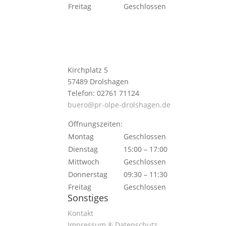
Freitag
Geschlossen
Kirchplatz 5
57489 Drolshagen
Telefon: 02761 71124
buero@pr-olpe-drolshagen.de
Öffnungszeiten:
Montag
Geschlossen
Dienstag
15:00 – 17:00
Mittwoch
Geschlossen
Donnerstag
09:30 – 11:30
Freitag
Geschlossen
Sonstiges
Kontakt
Impressum & Datenschutz