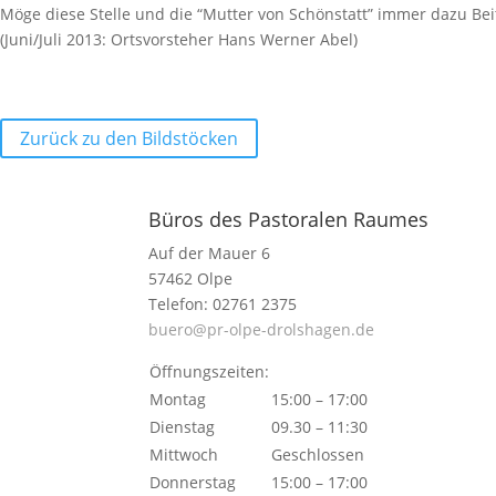
Möge diese Stelle und die “Mutter von Schön­statt” immer dazu Be
(Juni/Juli 2013: Orts­vor­steher Hans Werner Abel)
Zurück zu den Bildstöcken
Büros des Pastoralen Raumes
Auf der Mauer 6
57462 Olpe
Telefon: 02761 2375
buero@pr-olpe-drolshagen.de
Öffnungszeiten:
Montag
15:00 – 17:00
Dienstag
09.30 – 11:30
Mittwoch
Geschlossen
Donnerstag
15:00 – 17:00