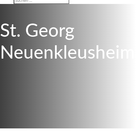
St. Georg
Neuenkleusheim