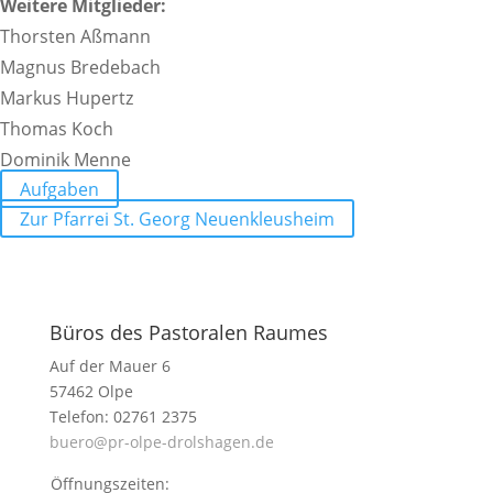
Weitere Mitglieder:
Thorsten Aßmann
Magnus Brede­bach
Markus Hupertz
Thomas Koch
Dominik Menne
Aufgaben
Zur Pfarrei St. Georg Neuenkleusheim
Büros des Pastoralen Raumes
Auf der Mauer 6
57462 Olpe
Telefon: 02761 2375
buero@pr-olpe-drolshagen.de
Öffnungszeiten: