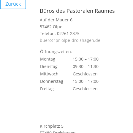
Zurück
Büros des Pastoralen Raumes
Auf der Mauer 6
57462 Olpe
Telefon: 02761 2375
buero@pr-olpe-drolshagen.de
Öffnungszeiten:
Montag
15:00 – 17:00
Dienstag
09.30 – 11:30
Mittwoch
Geschlossen
Donnerstag
15:00 – 17:00
Freitag
Geschlossen
Kirchplatz 5
57489 Drolshagen