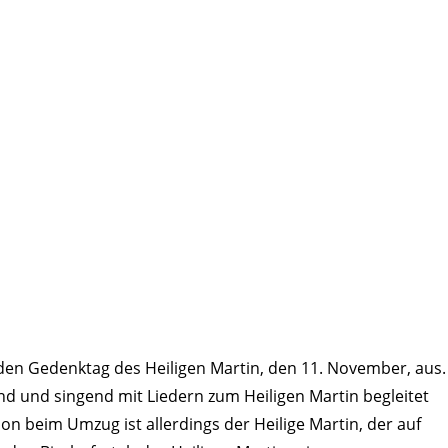
m den Gedenktag des Heiligen Martin, den 11. November, aus.
end und singend mit Liedern zum Heiligen Martin begleitet
on beim Umzug ist aller­dings der Heilige Martin, der auf