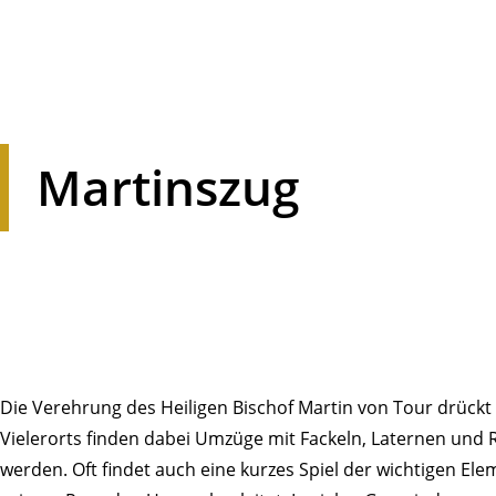
Martinszug
Die Vereh­rung des Heiligen Bischof Martin von Tour drückt
Vieler­orts finden dabei Umzüge mit Fackeln, Laternen und 
werden. Oft findet auch eine kurzes Spiel der wich­tigen Ele