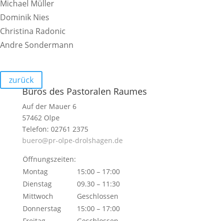
Michael Müller
Dominik Nies
Chris­tina Radonic
Andre Sonder­mann
zurück
Büros des Pastoralen Raumes
Auf der Mauer 6
57462 Olpe
Telefon: 02761 2375
buero@pr-olpe-drolshagen.de
Öffnungszeiten:
Montag
15:00 – 17:00
Dienstag
09.30 – 11:30
Mittwoch
Geschlossen
Donnerstag
15:00 – 17:00
Freitag
Geschlossen