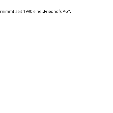
r­nimmt seit 1990 eine „Fried­hofs AG“.