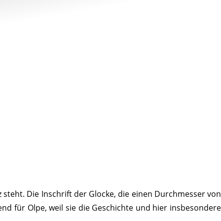
tz steht. Die Inschrift der Glocke, die einen Durch­messer von
end für Olpe, weil sie die Geschichte und hier insbe­son­dere