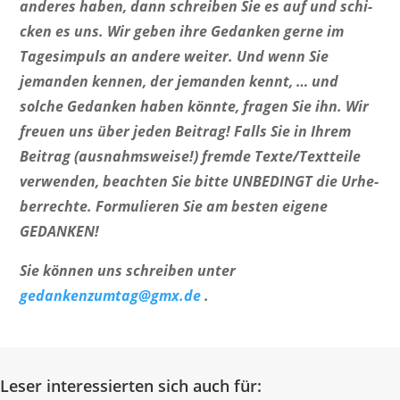
anderes haben, dann schreiben Sie es auf und schi­
cken es uns. Wir geben ihre Gedanken gerne im
Tages­im­puls an andere weiter. Und wenn Sie
jemanden kennen, der jemanden kennt, … und
solche Gedanken haben könnte, fragen Sie ihn. Wir
freuen uns über jeden Beitrag! Falls Sie in Ihrem
Beitrag (ausnahms­weise!) fremde Texte/Textteile
verwenden, beachten Sie bitte UNBEDINGT die Urhe­
ber­rechte. Formu­lieren Sie am besten eigene
GEDANKEN!
Sie können uns schreiben unter
gedankenzumtag@gmx.de
.
Leser interessierten sich auch für: