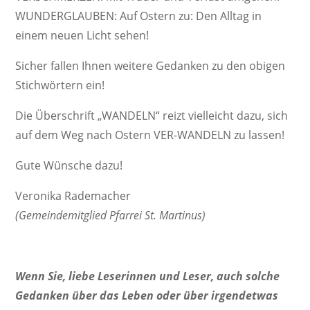
WUNDERGLAUBEN: Auf Ostern zu: Den Alltag in
einem neuen Licht sehen!
Sicher fallen Ihnen weitere Gedanken zu den obigen
Stich­wör­tern ein!
Die Über­schrift „WANDELN“ reizt viel­leicht dazu, sich
auf dem Weg nach Ostern VER-WANDELN zu lassen!
Gute Wünsche dazu!
Vero­nika Rademacher
(Gemein­de­mit­glied Pfarrei St. Martinus)
Wenn Sie, liebe Lese­rinnen und Leser, auch solche
Gedanken über das Leben oder über irgend­etwas