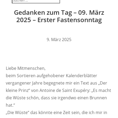
Gedanken zum Tag – 09. März
2025 – Erster Fastensonntag
9. März 2025
Liebe Mitmen­schen,
beim Sortieren aufge­ho­bener Kalen­der­blätter
vergan­gener Jahre begeg­nete mir ein Text aus „Der
kleine Prinz“ von Antoine de Saint Exupéry: „Es macht
die Wüste schön, dass sie irgendwo einen Brunnen
hat.“
„Die Wüste“ das könnte eine Zeit sein, die ich mir in