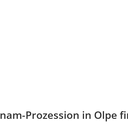
hnam-Prozes­sion in Olpe fi