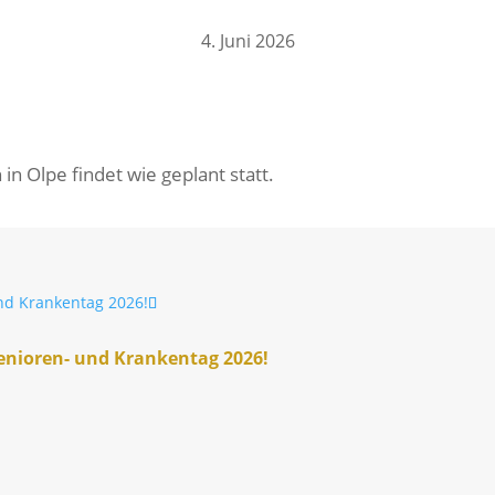
4. Juni 2026
 in Olpe findet wie geplant statt.
Senioren- und Kran­kentag 2026!