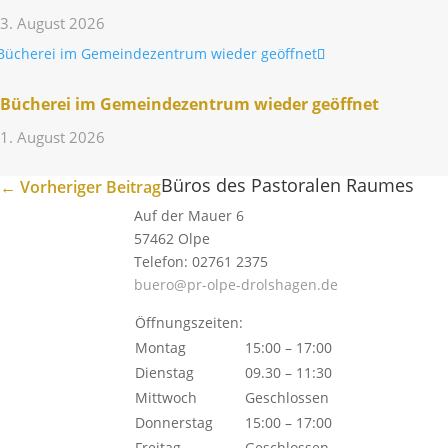
3. August 2026
Bücherei im Gemein­de­zen­trum wieder geöffnet
1. August 2026
Büros des Pastoralen Raumes
←
Vorheriger Beitrag
Auf der Mauer 6
57462 Olpe
Telefon: 02761 2375
buero@pr-olpe-drolshagen.de
Öffnungszeiten:
Montag
15:00 – 17:00
Dienstag
09.30 – 11:30
Mittwoch
Geschlossen
Donnerstag
15:00 – 17:00
Freitag
Geschlossen