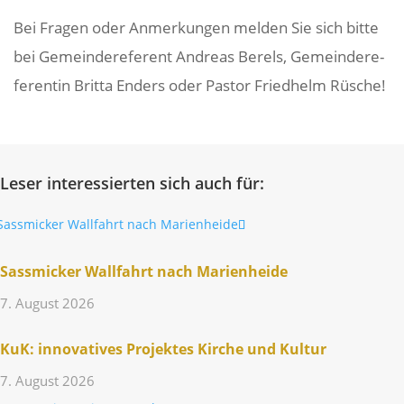
Bei Fragen oder Anmer­kungen melden Sie sich bitte
bei Gemein­de­re­fe­rent Andreas Berels, Gemein­de­re­
fe­rentin Britta Enders oder Pastor Fried­helm Rüsche!
Leser interessierten sich auch für:
Sass­mi­cker Wall­fahrt nach Marienheide
7. August 2026
KuK: inno­va­tives Projektes Kirche und Kultur
7. August 2026