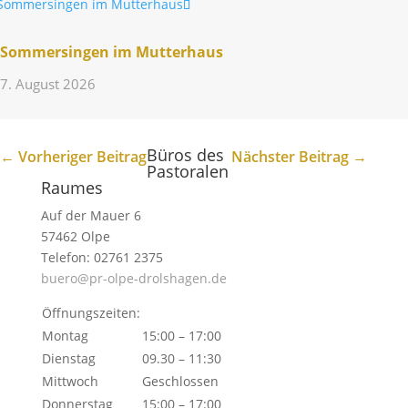
Sommer­singen im Mutterhaus
7. August 2026
Büros des
←
Vorheriger Beitrag
Nächster Beitrag
→
Pastoralen
Raumes
Auf der Mauer 6
57462 Olpe
Telefon: 02761 2375
buero@pr-olpe-drolshagen.de
Öffnungszeiten:
Montag
15:00 – 17:00
Dienstag
09.30 – 11:30
Mittwoch
Geschlossen
Donnerstag
15:00 – 17:00