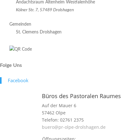
Andachtsraum Altenheim Westfalenhöhe
Kölner Str. 7, 57489 Drolshagen
Gemeinden
St. Clemens Drolshagen
Folge Uns
Face­book
Büros des Pastoralen Raumes
Auf der Mauer 6
57462 Olpe
Telefon: 02761 2375
buero@pr-olpe-drolshagen.de
Öffnungszeiten: