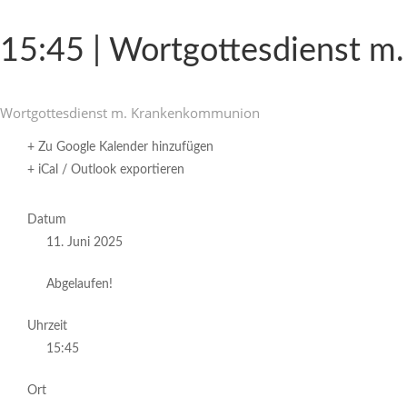
15:45 | Wort­got­tes­dienst
Wort­got­tes­dienst m. Krankenkommunion
+ Zu Google Kalender hinzufügen
+ iCal / Outlook exportieren
Datum
11. Juni 2025
Abgelaufen!
Uhrzeit
15:45
Ort