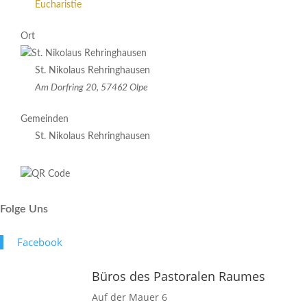
Eucharistie
Ort
St. Nikolaus Rehringhausen
Am Dorfring 20, 57462 Olpe
Gemeinden
St. Nikolaus Rehringhausen
Folge Uns
Face­book
Büros des Pastoralen Raumes
Auf der Mauer 6