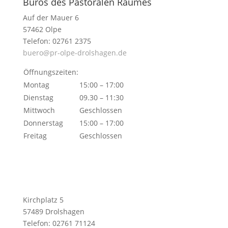
Büros des Pastoralen Raumes
Auf der Mauer 6
57462 Olpe
Telefon: 02761 2375
buero@pr-olpe-drolshagen.de
Öffnungszeiten:
Montag
15:00 – 17:00
Dienstag
09.30 – 11:30
Mittwoch
Geschlossen
Donnerstag
15:00 – 17:00
Freitag
Geschlossen
Kirchplatz 5
57489 Drolshagen
Telefon: 02761 71124