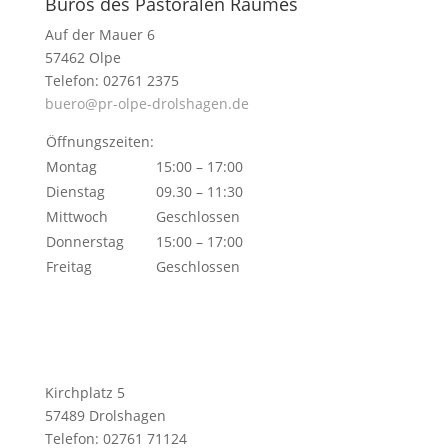
Büros des Pastoralen Raumes
Auf der Mauer 6
57462 Olpe
Telefon: 02761 2375
buero@pr-olpe-drolshagen.de
Öffnungszeiten:
Montag
15:00 – 17:00
Dienstag
09.30 – 11:30
Mittwoch
Geschlossen
Donnerstag
15:00 – 17:00
Freitag
Geschlossen
Kirchplatz 5
57489 Drolshagen
Telefon: 02761 71124