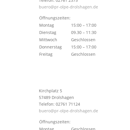
Telefon: 02761 2375
buero@pr-olpe-drolshagen.de
Öffnungszeiten:
Montag
15:00 – 17:00
Dienstag
09.30 – 11:30
Mittwoch
Geschlossen
Donnerstag
15:00 – 17:00
Freitag
Geschlossen
Kirchplatz 5
57489 Drolshagen
Telefon: 02761 71124
buero@pr-olpe-drolshagen.de
Öffnungszeiten:
Montag
Geschlossen