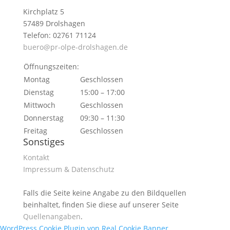
Kirchplatz 5
57489 Drolshagen
Telefon: 02761 71124
buero@pr-olpe-drolshagen.de
Öffnungszeiten:
Montag
Geschlossen
Dienstag
15:00 – 17:00
Mittwoch
Geschlossen
Donnerstag
09:30 – 11:30
Freitag
Geschlossen
Sonstiges
Kontakt
Impressum & Datenschutz
Falls die Seite keine Angabe zu den Bildquellen
beinhaltet, finden Sie diese auf unserer Seite
Quellenangaben
.
WordPress Cookie Plugin von Real Cookie Banner