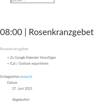
08:00 | Rosenkranzgebet
Rosen­kranz­gebet
+ Zu Google Kalender hinzufügen
+ iCal / Outlook exportieren
Schlagwörter:
andacht
Datum
27. Juni 2025
Abgelaufen!