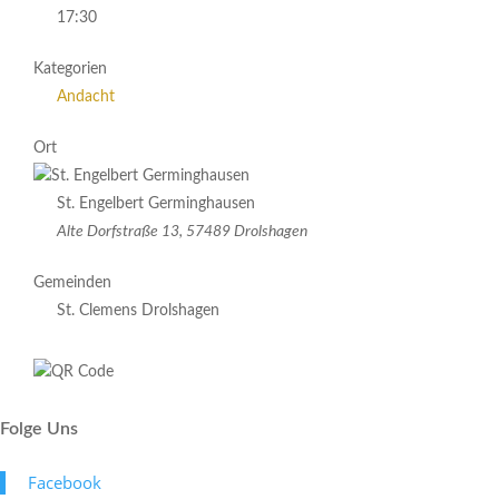
17:30
Kategorien
Andacht
Ort
St. Engelbert Germinghausen
Alte Dorfstraße 13, 57489 Drolshagen
Gemeinden
St. Clemens Drolshagen
Folge Uns
Face­book