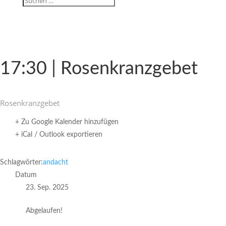
17:30 | Rosenkranzgebet
Rosen­kranz­gebet
+ Zu Google Kalender hinzufügen
+ iCal / Outlook exportieren
Schlagwörter:
andacht
Datum
23. Sep. 2025
Abgelaufen!