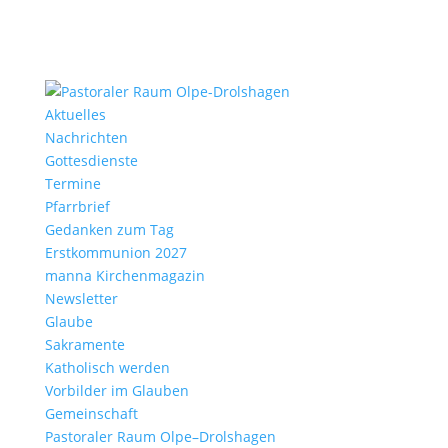
Aktu­elles
Nach­richten
Gottes­dienste
Termine
Pfarr­brief
Gedanken zum Tag
Erst­kom­mu­nion 2027
manna Kirchen­ma­gazin
News­letter
Glaube
Sakra­mente
Katho­lisch werden
Vorbilder im Glauben
Gemein­schaft
Pasto­raler Raum Olpe–Drolshagen