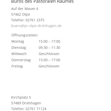
Büros des Pastoralen Raumes
Auf der Mauer 6
57462 Olpe
Telefon: 02761 2375
buero@pr-olpe-drolshagen.de
Öffnungszeiten:
Montag
15:00 – 17:00
Dienstag
09.30 – 11:30
Mittwoch
Geschlossen
Donnerstag
15:00 – 17:00
Freitag
Geschlossen
Kirchplatz 5
57489 Drolshagen
Telefon: 02761 71124