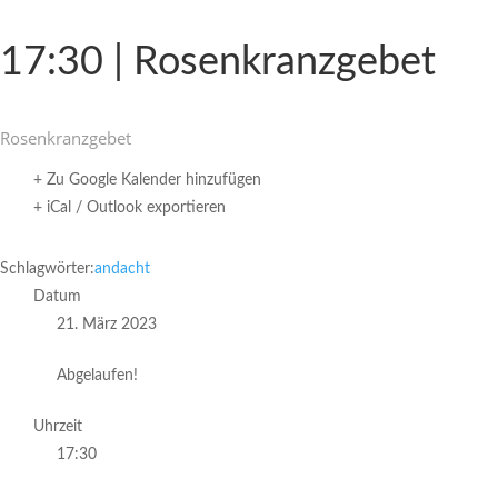
17:30 | Rosenkranzgebet
Rosen­kranz­gebet
+ Zu Google Kalender hinzufügen
+ iCal / Outlook exportieren
Schlagwörter:
andacht
Datum
21. März 2023
Abgelaufen!
Uhrzeit
17:30