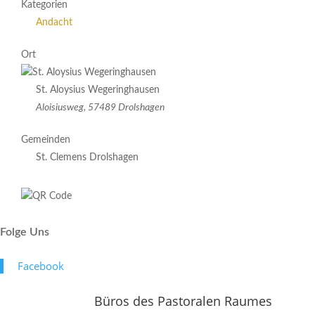
Kategorien
Andacht
Ort
St. Aloysius Wegeringhausen
Aloisiusweg, 57489 Drolshagen
Gemeinden
St. Clemens Drolshagen
Folge Uns
Face­book
Büros des Pastoralen Raumes